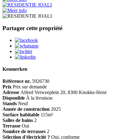
Partager cette propriété
Kenmerken
Référence nr.
5926730
Prix
Prix ​​sur demande
Adresse
Alfred Verweeplein 20, 8300 Knokke-Heist
Disponible
À la livraison
Stands
Neuf
Année de construction
2025
Surface habitable
115m²
Salles de bains
2
Terrasse
Oui
Nombre de terrasses
2
Sélection d'électricité ?
Oui, conforme