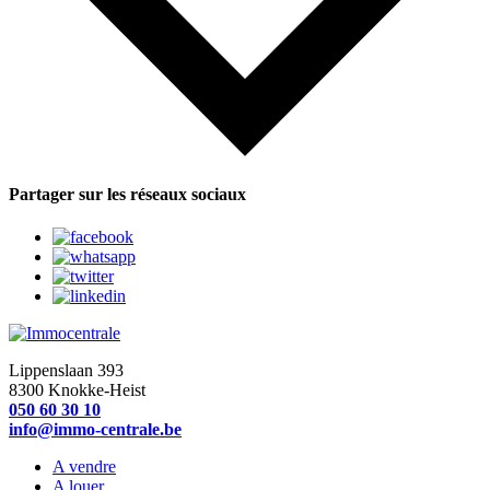
Partager sur les réseaux sociaux
Lippenslaan 393
8300 Knokke-Heist
050 60 30 10
info@immo-centrale.be
A vendre
A louer