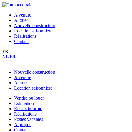
A vendre
A louer
Nouvelle construction
Location saisonniere
Réalisations
Contact
FR
NL
FR
Nouvelle construction
A vendre
A louer
Location saisonniere
Vendre ou louer
Estimation
Restez informé
Réalisations
Postes vacantes
A propos
Contact