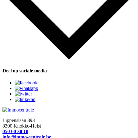
Deel op sociale media
Lippenslaan 393
8300 Knokke-Heist
050 60 30 10
info@immo-centrale.be