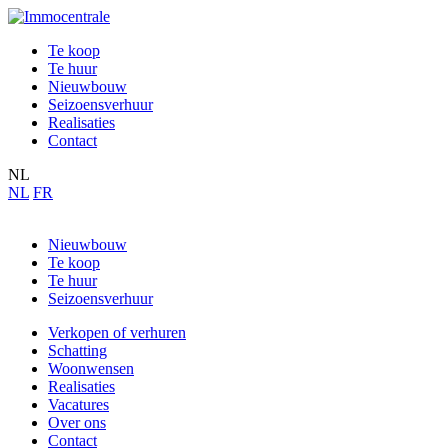
Te koop
Te huur
Nieuwbouw
Seizoensverhuur
Realisaties
Contact
NL
NL
FR
Nieuwbouw
Te koop
Te huur
Seizoensverhuur
Verkopen of verhuren
Schatting
Woonwensen
Realisaties
Vacatures
Over ons
Contact