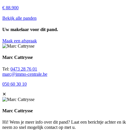
€ 88.900
Bekijk alle panden
Uw makelaar voor dit pand.
Maak een afspraak
Marc Cattrysse
Tel:
0473 28 76 01
marc@immo-centrale.be
050 60 30 10
✕
Marc Cattrysse
Hi! Wens je meer info over dit pand? Laat een berichtje achter en ik
neem zo snel mogelijk contact op met u.